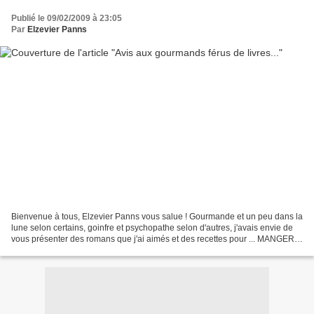
Publié le 09/02/2009 à 23:05
Par
Elzevier Panns
Bienvenue à tous, Elzevier Panns vous salue ! Gourmande et un peu dans la
lune selon certains, goinfre et psychopathe selon d'autres, j'avais envie de
vous présenter des romans que j'ai aimés et des recettes pour ... MANGER !!!
pendant que vous lisez......