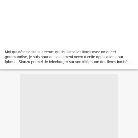
Moi qui déteste lire sur écran, qui feuillette les livres avec amour et
gourmandise, je suis pourtant totalement accro à cette application pour
Iphone. Stanza permet de télécharger sur son téléphone des livres tombés
dans le domaine public. (Ou bien d'acheter...