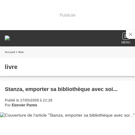
Publicité
MENU
Accueil
» livre
livre
Stanza, emporter sa bibliothèque avec soi...
Publié le 27/05/2009 à 21:28
Par
Elzevier Panns