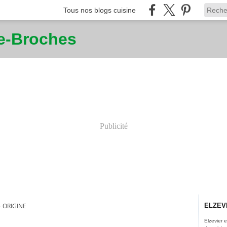
Tous nos blogs cuisine
ne-Broches
Publicité
>
ORIGINE
ELZEV
Elzevier 