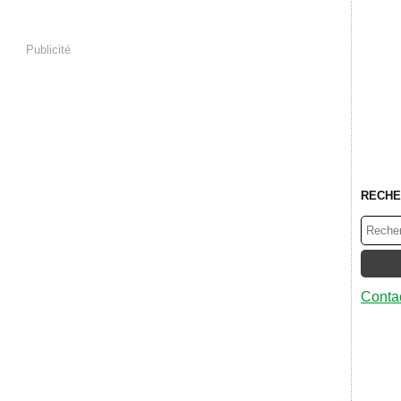
Publicité
RECHE
Contac