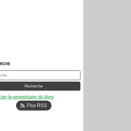
RCHE
ter le propriétaire du blog
Flux RSS