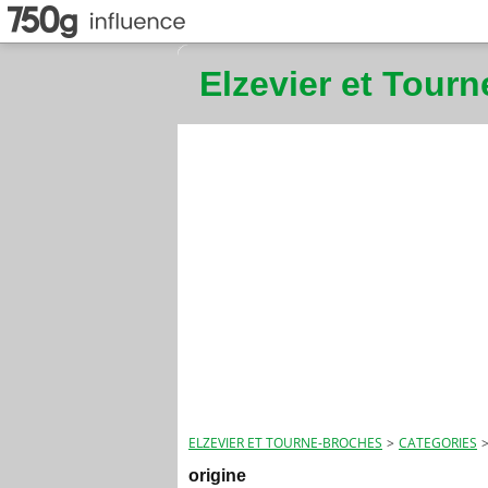
Elzevier et Tour
ELZEVIER ET TOURNE-BROCHES
>
CATEGORIES
origine