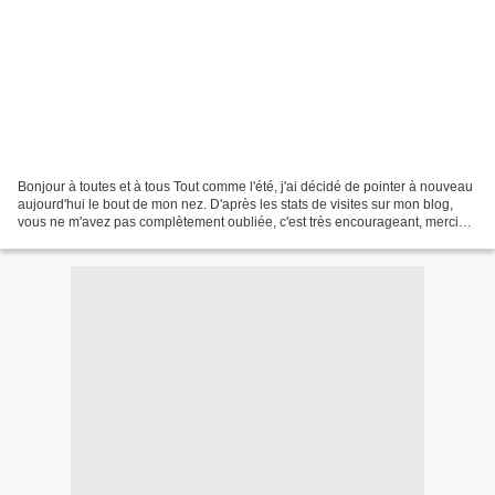
Bonjour à toutes et à tous Tout comme l'été, j'ai décidé de pointer à nouveau
aujourd'hui le bout de mon nez. D'après les stats de visites sur mon blog,
vous ne m'avez pas complètement oubliée, c'est très encourageant, merci
beaucoup ! J'ai été pas mal...