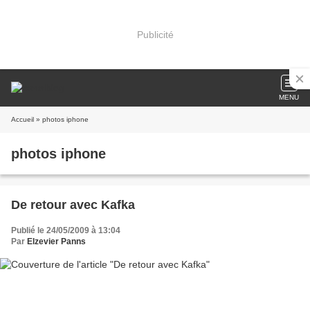
Publicité
MENU
Accueil
» photos iphone
photos iphone
De retour avec Kafka
Publié le 24/05/2009 à 13:04
Par
Elzevier Panns