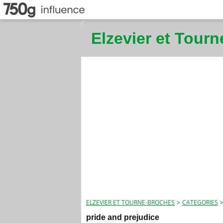
Elzevier et Tour
ELZEVIER ET TOURNE-BROCHES
>
CATEGORIES
pride and prejudice