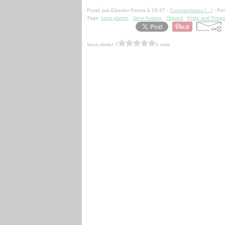
Posté par Elzevier Panns à 19:37 -
Commentaires [
…
]
- Per
Tags:
sans gluten
,
Jane Austen
,
Orgueil
,
Pride and Preju
Vous aimez ?
0 vote