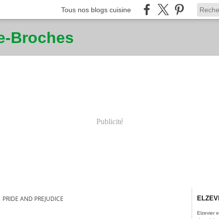
Tous nos blogs cuisine
ne-Broches
Publicité
>
PRIDE AND PREJUDICE
ELZEV
Elzevier 