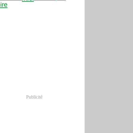
ire
Publicité