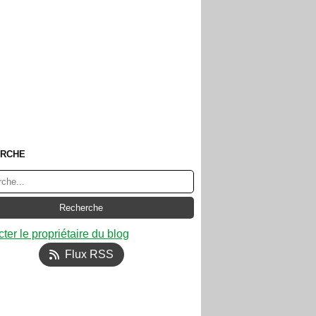
RCHE
ter le propriétaire du blog
Flux RSS