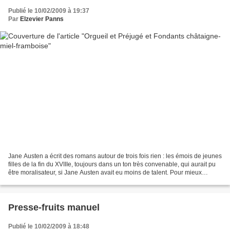
Publié le 10/02/2009 à 19:37
Par
Elzevier Panns
Jane Austen a écrit des romans autour de trois fois rien : les émois de jeunes
filles de la fin du XVIIIe, toujours dans un ton très convenable, qui aurait pu
être moralisateur, si Jane Austen avait eu moins de talent. Pour mieux
connaître cette auteur,...
Presse-fruits manuel
Publié le 10/02/2009 à 18:48