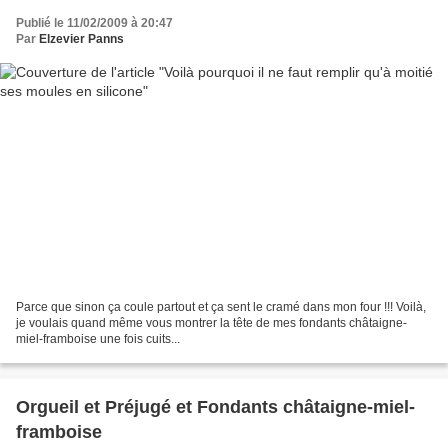
Publié le 11/02/2009 à 20:47
Par
Elzevier Panns
Parce que sinon ça coule partout et ça sent le cramé dans mon four !!! Voilà,
je voulais quand même vous montrer la tête de mes fondants châtaigne-
miel-framboise une fois cuits...
Orgueil et Préjugé et Fondants châtaigne-miel-
framboise