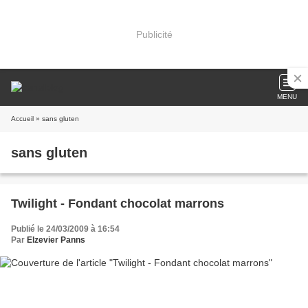
Publicité
MENU
Accueil
» sans gluten
sans gluten
Twilight - Fondant chocolat marrons
Publié le 24/03/2009 à 16:54
Par
Elzevier Panns