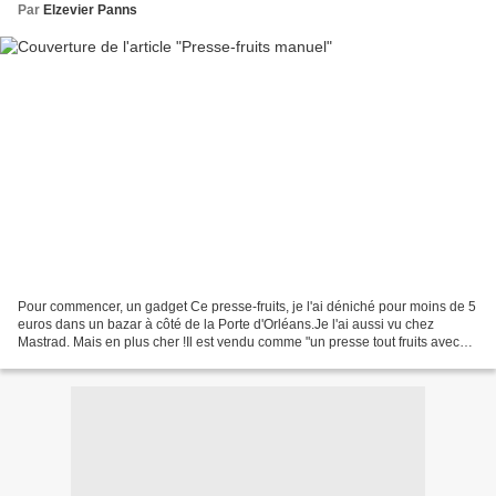
Par
Elzevier Panns
Pour commencer, un gadget Ce presse-fruits, je l'ai déniché pour moins de 5
euros dans un bazar à côté de la Porte d'Orléans.Je l'ai aussi vu chez
Mastrad. Mais en plus cher !Il est vendu comme "un presse tout fruits avec
couvercle retenant la peau et...