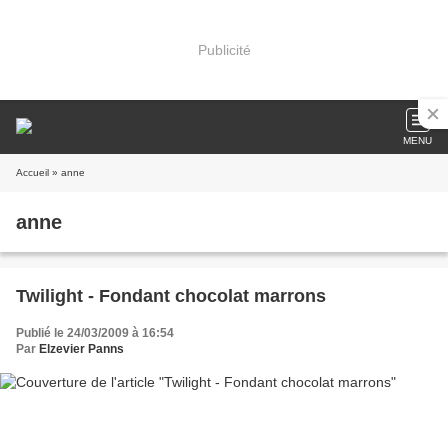
Publicité
MENU
Accueil
» anne
anne
Twilight - Fondant chocolat marrons
Publié le 24/03/2009 à 16:54
Par
Elzevier Panns