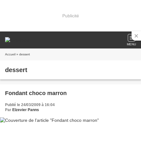
Publicité
MENU
Accueil
» dessert
dessert
Fondant choco marron
Publié le 24/03/2009 à 16:04
Par
Elzevier Panns