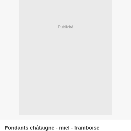
Publicité
Fondants châtaigne - miel - framboise